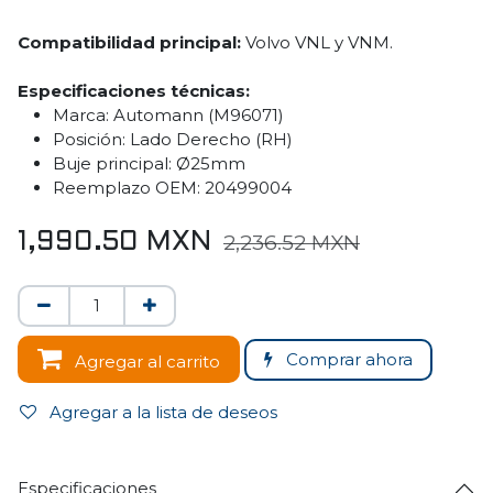
Compatibilidad principal:
Volvo VNL y VNM.
Especificaciones técnicas:
Marca: Automann (M96071)
Posición: Lado Derecho (RH)
Buje principal: Ø25mm
Reemplazo OEM: 20499004
1,990.50
MXN
2,236.52
MXN
Comprar ahora
Agregar al carrito
Agregar a la lista de deseos
Especificaciones