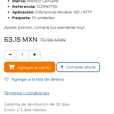
Marca:
Meritor Genuine
Referencia:
1229N1730
Aplicación:
Diferencial Modelo 160 / R177
Paquete:
10 unidades
¡Ajuste preciso, compra tus arandelas hoy!
63.15
MXN
70.96
MXN
Comprar ahora
Agregar al carrito
Agregar a la lista de deseos
Términos y condiciones
Garantía de devolución de 30 días
Envío: 2-3 días hábiles