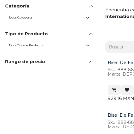
Categoría
Encuentra eq
Internation
Tipo de Producto
Rango de precio
Bisel De Fa
Sku: 888-8
Marca: DEP
929.16
MX
Bisel De Fa
Sku: 888-88
Marca: DEP
*340-1202L-