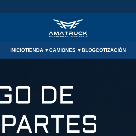
INICIO
TIENDA ▼
CAMIONES ▼
BLOG
COTIZACIÓN
GO DE
PARTES