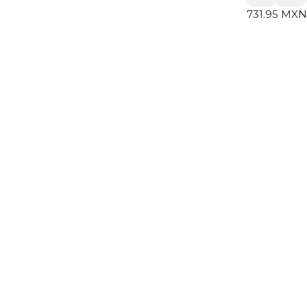
731.95
MXN