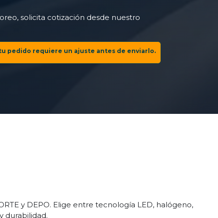
reo, solicita cotización desde nuestro
tu pedido requiere un ajuste antes de enviarlo.
 GORTE y DEPO. Elige entre tecnología LED, halógeno,
y durabilidad.