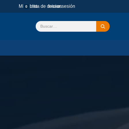
Mi carrito
Lista de deseos
Iniciar sesión
0