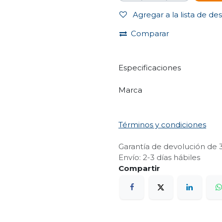
Agregar a la lista de de
Comparar
Especificaciones
Marca
Términos y condiciones
Garantía de devolución de 
Envío: 2-3 días hábiles