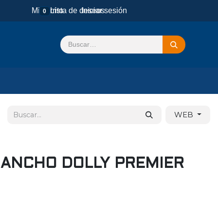
Mi carrito
Lista de deseos
Iniciar sesión
0
WEB
GANCHO DOLLY PREMIER