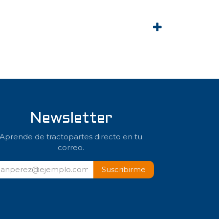
Newsletter
Aprende de tractopartes directo en tu
correo.
Suscribir​​me