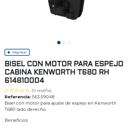
Regresar
BISEL CON MOTOR PARA ESPEJO
CABINA KENWORTH T680 RH
614810004
(0 reseña)
Referencia:
563.59048
Bisel con motor para ajuste de espejo en Kenworth
T680 lado derecho.
Beneficios: