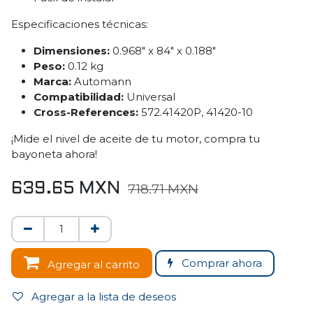
Especificaciones técnicas:
Dimensiones:
0.968" x 84" x 0.188"
Peso:
0.12 kg
Marca:
Automann
Compatibilidad:
Universal
Cross-References:
572.41420P, 41420-10
¡Mide el nivel de aceite de tu motor, compra tu
bayoneta ahora!
639.65
MXN
718.71
MXN
Comprar ahora
Agregar al carrito
Agregar a la lista de deseos