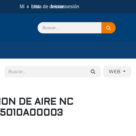
Mi carrito
Lista de deseos
Iniciar sesión
0
WEB
ON DE AIRE NC
 5010A00003