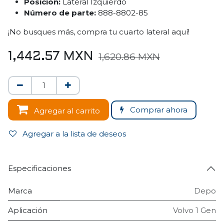
Posición:
Lateral Izquierdo
Número de parte:
888-8802-85
¡No busques más, compra tu cuarto lateral aquí!
1,442.57
MXN
1,620.86
MXN
Comprar ahora
Agregar al carrito
Agregar a la lista de deseos
Especificaciones
Marca
Depo
Aplicación
Volvo 1 Gen