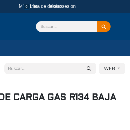
Mi carrito
Lista de deseos
Iniciar sesión
0
WEB
DE CARGA GAS R134 BAJA