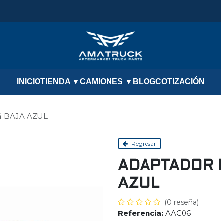
INICIO
TIENDA ▼
CAMIONES ▼
BLOG
COTIZACIÓN
4 BAJA AZUL
Regresar
ADAPTADOR 
AZUL
(0 reseña)
Referencia:
AAC06