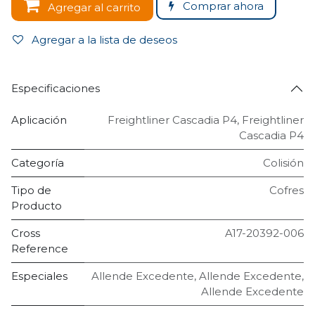
Comprar ahora
Agregar al carrito
Agregar a la lista de deseos
Especificaciones
Aplicación
Freightliner Cascadia P4
,
Freightliner
Cascadia P4
Categoría
Colisión
Tipo de
Cofres
Producto
Cross
A17-20392-006
Reference
Especiales
Allende Excedente
,
Allende Excedente
,
Allende Excedente