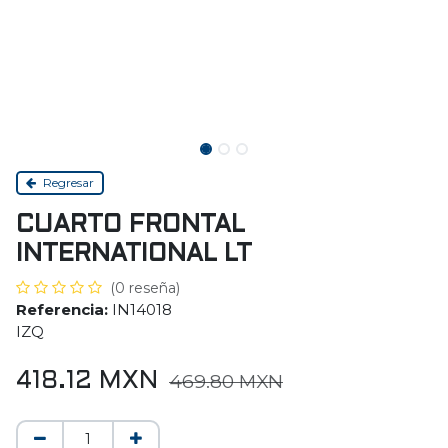
Regresar
CUARTO FRONTAL
INTERNATIONAL LT
(0 reseña)
Referencia:
IN14018
IZQ
418.12
MXN
469.80
MXN