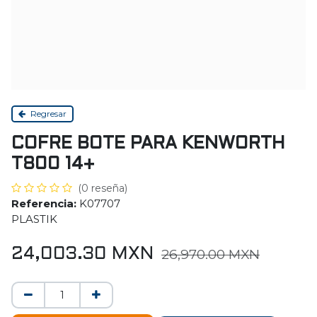
Regresar
COFRE BOTE PARA KENWORTH
T800 14+
(0 reseña)
Referencia:
K07707
PLASTIK
24,003.30
MXN
26,970.00
MXN