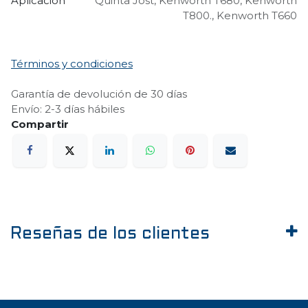
Aplicación
Quinta Jost
,
Kenworth T680
,
Kenworth
T800.
,
Kenworth T660
Términos y condiciones
Garantía de devolución de 30 días
Envío: 2-3 días hábiles
Reseñas de los clientes