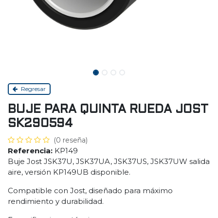
Regresar
BUJE PARA QUINTA RUEDA JOST
SK290594
(0 reseña)
Referencia:
KP149
Buje Jost JSK37U, JSK37UA, JSK37US, JSK37UW salida
aire, versión KP149UB disponible.
Compatible con Jost, diseñado para máximo
rendimiento y durabilidad.