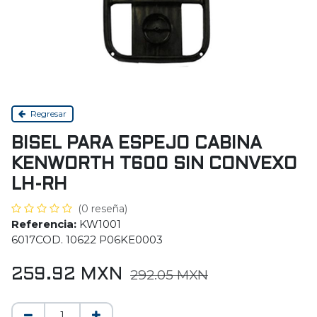
Regresar
BISEL PARA ESPEJO CABINA
KENWORTH T600 SIN CONVEXO
LH-RH
(0 reseña)
Referencia:
KW1001
6017COD. 10622 P06KE0003
259.92
MXN
292.05
MXN