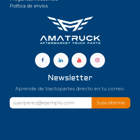
Política de envíos
a
Newsletter
Aprende de tractopartes directo en tu correo.
Suscribir​​me