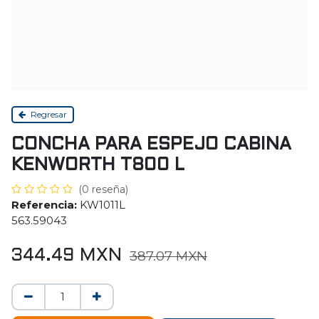
Regresar
CONCHA PARA ESPEJO CABINA
KENWORTH T800 L
(0 reseña)
Referencia:
KW1011L
563.59043
344.49
MXN
387.07
MXN