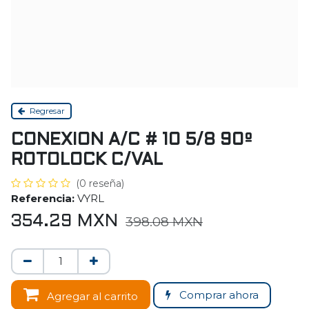
Regresar
CONEXION A/C # 10 5/8 90º
ROTOLOCK C/VAL
(0 reseña)
Referencia:
VYRL
354.29
MXN
398.08
MXN
Comprar ahora
Agregar al carrito